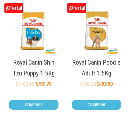
¡Oferta!
¡Oferta!
Royal Canin Shih
Royal Canin Poodle
Tzu Puppy 1.5Kg
Adult 1.5Kg
S/
106.69
S/
90.70
S/
98.53
S/
83.80
COMPRAR
COMPRAR