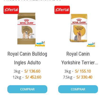
¡Oferta!
¡Oferta!
Royal Canin Bulldog
Royal Canin
Ingles Adulto
Yorkshire Terrier
Adulto
3kg
S/ 136.60
3kg
S/ 155.10
12kg
S/ 452.60
7.5kg
S/ 330.40
COMPRAR
COMPRAR