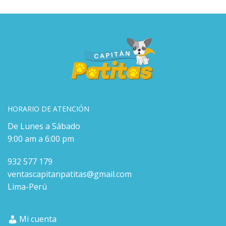
HORARIO DE ATENCIÓN
De Lunes a Sábado
9:00 am a 6:00 pm
932 577 179
ventascapitanpatitas@gmail.com
Lima-Perú
Mi cuenta