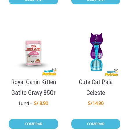
Royal Canin Kitten
Cute Cat Pala
Gatito Gravy 85Gr
Celeste
1und
S/ 8.90
S/
14.90
COMPRAR
COMPRAR