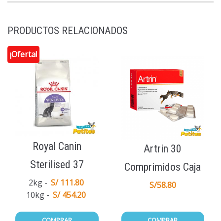
PRODUCTOS RELACIONADOS
¡Oferta!
Royal Canin
Artrin 30
Sterilised 37
Comprimidos Caja
2kg
S/ 111.80
S/
58.80
10kg
S/ 454.20
COMPRAR
COMPRAR