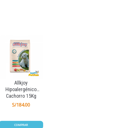
Allkjoy
Hipoalergénico
Cachorro 15Kg
S/
184.00
COMPRAR