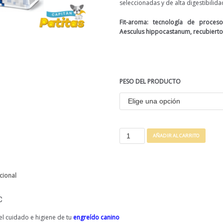
seleccionadas y de alta digestibilid
Fit-aroma: tecnología de proceso 
Aesculus hippocastanum, recubierto
PESO DEL PRODUCTO
AÑADIR AL CARRITO
cional
C
l cuidado e higiene de tu
engreído canino