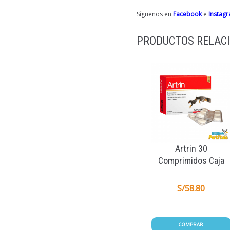
Síguenos en
Facebook
e
Instag
PRODUCTOS RELAC
Artrin 30
Comprimidos Caja
S/
58.80
COMPRAR