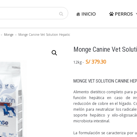
INICIO
PERROS
»
Monge
»
Monge Canine Vet Solution Hepatic
Monge Canine Vet Solut
S/ 379.30
12kg
MONGE VET SOLUTION CANINE HEP
Alimento dietético completo para p
función hepática en caso de ins
reducción de cobre en el hígado. C
melón para neutralizar los radicale
soporte hepático y xilo-oligosacá
microbiota intestinal.
La formulación se caracteriza por 