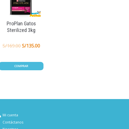
ProPlan Gatos
Sterilized 3kg
S/
169.00
S/
135.00
COMPRAR
Mi cuenta
Contáctanos