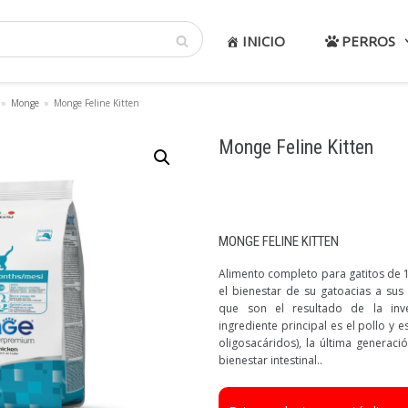
INICIO
PERROS
»
Monge
»
Monge Feline Kitten
Monge Feline Kitten
MONGE FELINE KITTEN
Alimento completo para gatitos de 
el bienestar de su gatoacias a sus 
que son el resultado de la inve
ingrediente principal es el pollo y 
oligosacáridos), la última generaci
bienestar intestinal..