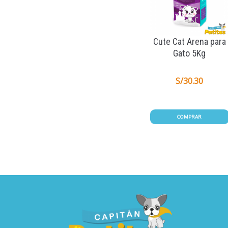
Cute Cat Arena para
Gato 5Kg
S/
30.30
COMPRAR