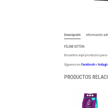
Descripción
Información adi
FELINE KITTEN
Encuentra aquí productos para e
Síguenos en
Facebook
e
Instag
PRODUCTOS RELAC