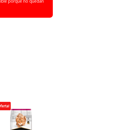
nible porque no quedan
ferta!