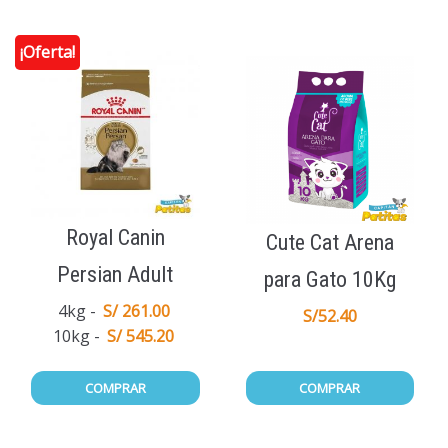
¡Oferta!
Royal Canin
Cute Cat Arena
Persian Adult
para Gato 10Kg
4kg
S/ 261.00
S/
52.40
10kg
S/ 545.20
COMPRAR
COMPRAR