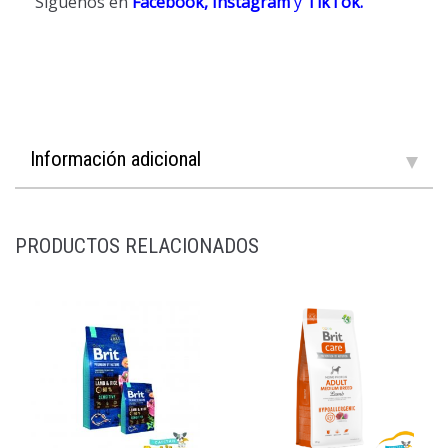
Síguenos en
Facebook,
Instagram
y
TikTok
.
Información adicional
PRODUCTOS RELACIONADOS