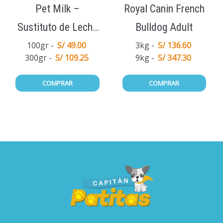
Pet Milk –
Royal Canin French
Sustituto de Leche
Bulldog Adult
Materna
100gr
S/ 49.00
3kg
S/ 136.60
300gr
S/ 109.25
9kg
S/ 347.30
COMPRAR
COMPRAR