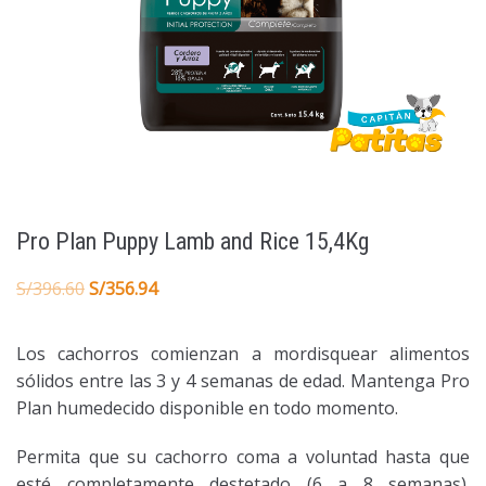
Pro Plan Puppy Lamb and Rice 15,4Kg
S/
396.60
S/
356.94
Los cachorros comienzan a mordisquear alimentos
sólidos entre las 3 y 4 semanas de edad. Mantenga Pro
Plan humedecido disponible en todo momento.
Permita que su cachorro coma a voluntad hasta que
esté completamente destetado (6 a 8 semanas).