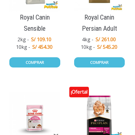
Royal Canin
Royal Canin
Sensible
Persian Adult
2kg
S/ 109.10
4kg
S/ 261.00
10kg
S/ 454.30
10kg
S/ 545.20
COMPRAR
COMPRAR
¡Oferta!