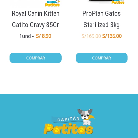
Royal Canin Kitten
ProPlan Gatos
Gatito Gravy 85Gr
Sterilized 3kg
1und
S/ 8.90
S/
169.00
S/
135.00
COMPRAR
COMPRAR