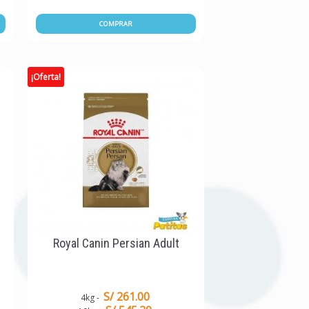
COMPRAR
¡Oferta!
g
Royal Canin Persian Adult
S/ 261.00
4kg