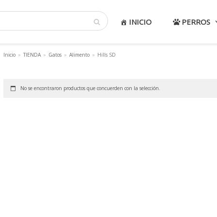
INICIO
PERROS
Inicio
»
TIENDA
»
Gatos
»
Alimento
»
Hills SD
No se encontraron productos que concuerden con la selección.