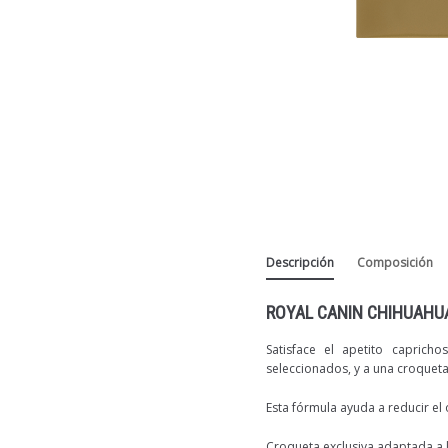
Descripción
Composición
ROYAL CANIN CHIHUAHU
Satisface el apetito caprich
seleccionados, y a una croquet
Esta fórmula ayuda a reducir el 
Croqueta exclusiva adaptada a