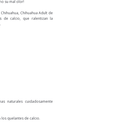
mo su mal olor!
u Chihuahua, Chihuahua Adult de
 de calcio, que ralentizan la
.
omas naturales cuidadosamente
 los quelantes de calcio.