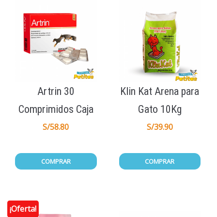
Artrin 30
Klin Kat Arena para
Comprimidos Caja
Gato 10Kg
S/
58.80
S/
39.90
COMPRAR
COMPRAR
¡Oferta!