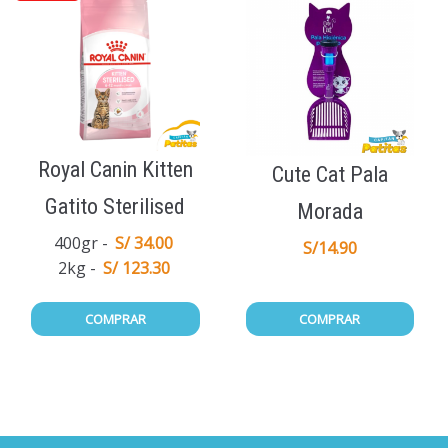
Royal Canin Kitten
Cute Cat Pala
Gatito Sterilised
Morada
400gr
S/ 34.00
S/
14.90
2kg
S/ 123.30
COMPRAR
COMPRAR