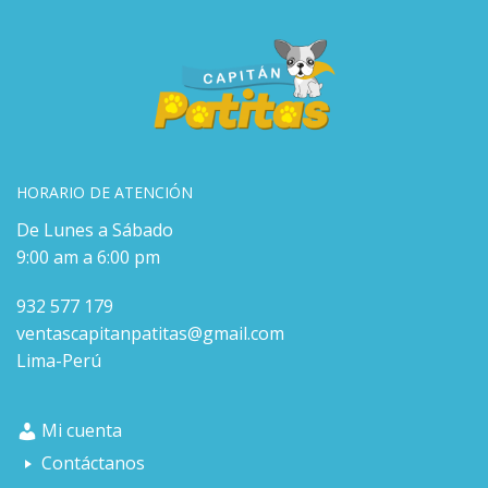
HORARIO DE ATENCIÓN
De Lunes a Sábado
9:00 am a 6:00 pm
932 577 179
ventascapitanpatitas@gmail.com
Lima-Perú
Mi cuenta
Contáctanos