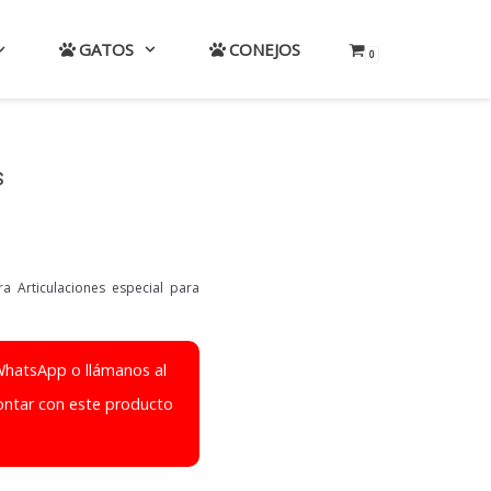
GATOS
CONEJOS
0
s
 Articulaciones especial para
WhatsApp o llámanos al
ontar con este producto