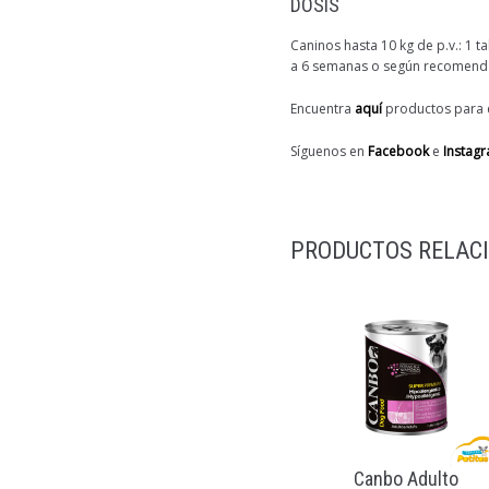
DOSIS
Caninos hasta 10 kg de p.v.: 1 ta
a 6 semanas o según recomendaci
Encuentra
aquí
productos para e
Síguenos en
Facebook
e
Instag
PRODUCTOS RELAC
Canbo Adulto