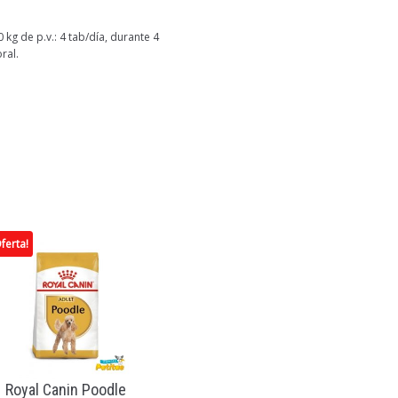
0 kg de p.v.: 4 tab/día, durante 4
ral.
ferta!
Royal Canin Poodle