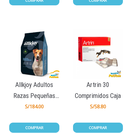
COMPRAR
COMPRAR
Allkjoy Adultos
Artrin 30
Razas Pequeñas
Comprimidos Caja
15Kg
S/
184.00
S/
58.80
COMPRAR
COMPRAR