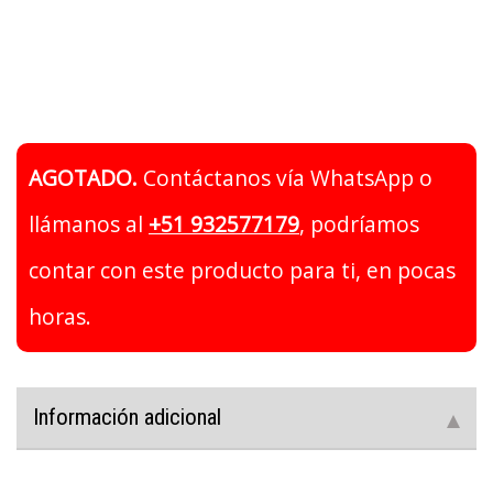
AGOTADO.
Contáctanos vía WhatsApp o
llámanos al
+51 932577179
, podríamos
contar con este producto para ti, en pocas
horas.
Información adicional