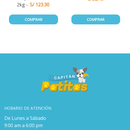
2kg
S/ 123.30
COMPRAR
COMPRAR
HORARIO DE ATENCIÓN
De Lunes a Sábado
9:00 am a 6:00 pm