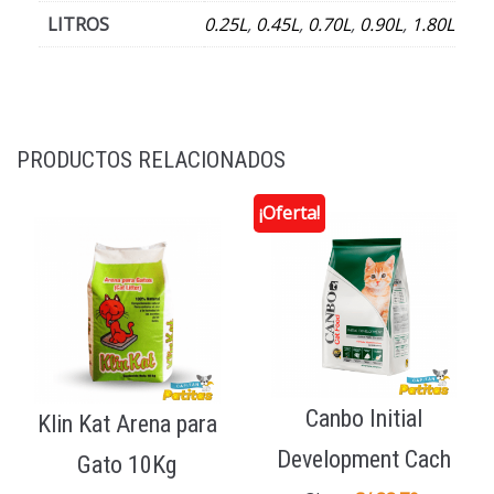
LITROS
0.25L
,
0.45L
,
0.70L
,
0.90L
,
1.80L
PRODUCTOS RELACIONADOS
¡Oferta!
Canbo Initial
Klin Kat Arena para
Development Cach
Gato 10Kg