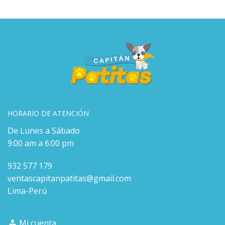
HORARIO DE ATENCIÓN
De Lunes a Sábado
9:00 am a 6:00 pm
932 577 179
ventascapitanpatitas@gmail.com
Lima-Perú
Mi cuenta