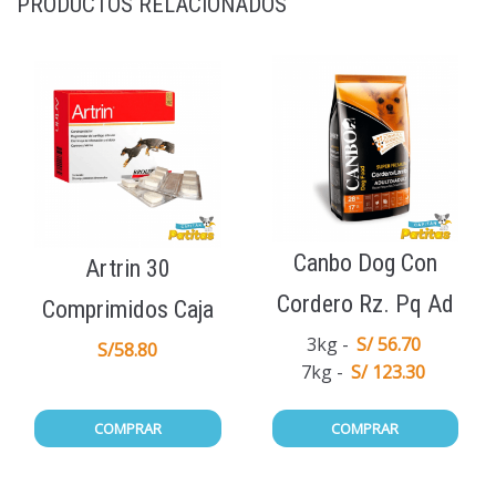
PRODUCTOS RELACIONADOS
Canbo Dog Con
Artrin 30
Cordero Rz. Pq Ad
Comprimidos Caja
3kg
S/ 56.70
S/
58.80
7kg
S/ 123.30
COMPRAR
COMPRAR