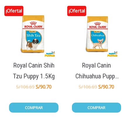
¡Oferta!
¡Oferta!
Royal Canin Shih
Royal Canin
Tzu Puppy 1.5Kg
Chihuahua Puppy
1.5Kg
S/
106.69
S/
90.70
S/
106.69
S/
90.70
COMPRAR
COMPRAR