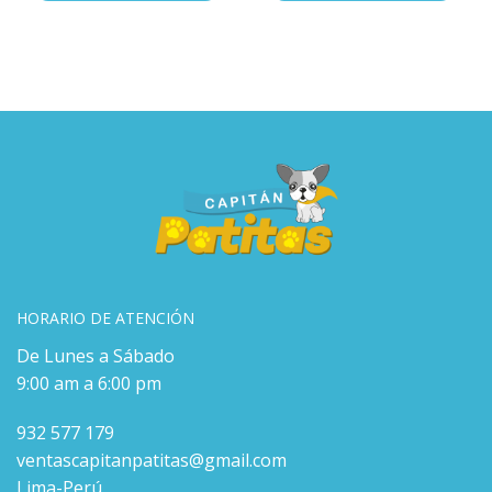
HORARIO DE ATENCIÓN
De Lunes a Sábado
9:00 am a 6:00 pm
932 577 179
ventascapitanpatitas@gmail.com
Lima-Perú