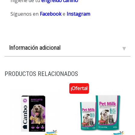
higiene de tu
engreído canino
Síguenos en
Facebook
e
Instagram
Información adicional
PRODUCTOS RELACIONADOS
¡Oferta!