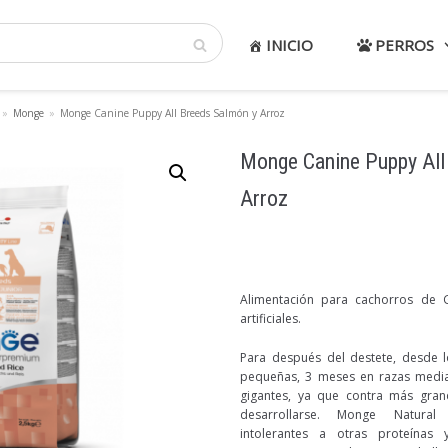
INICIO
PERROS
»
Monge
»
Monge Canine Puppy All Breeds Salmón y Arroz
Monge Canine Puppy All
Arroz
Alimentación para cachorros de Ga
artificiales.
Para después del destete, desde l
pequeñas, 3 meses en razas medi
gigantes, ya que contra más gra
desarrollarse. Monge Natural
intolerantes a otras proteínas