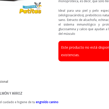
monoproteica, es decir, que solo ll
Ideal para una piel y pelo espec
(xiloligosacáridos), prebióticos nat
sano. Extracto de alcachofa, echina
el sistema inmunológico y prot
glucosamina y calcio que ayudan a la
del músculo
Este producto no está dispo
existencias.
cional
ALMÓN Y ARROZ
l cuidado e higiene de tu
engreído canino