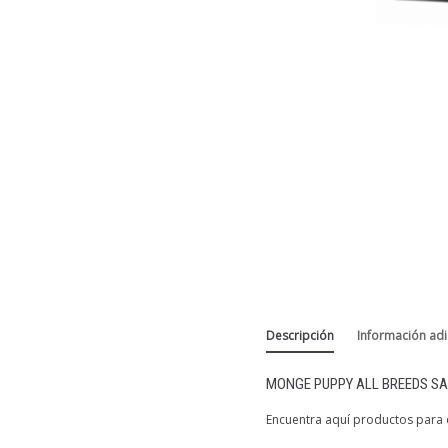
Descripción
Información adi
MONGE PUPPY ALL BREEDS S
Encuentra aquí productos para e