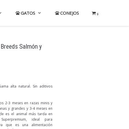
GATOS
CONEJOS
0
 Breeds Salmón y
ma alta natural. Sin aditivos
os 2-3 meses en razas minis y
anas y grandes y 3-4 meses en
nde es el animal más tarda en
 Superpremium, ideal para
 ya que es una alimentación