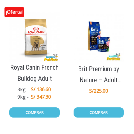
¡Oferta!
Royal Canin French
Brit Premium by
Bulldog Adult
Nature – Adult
3kg
S/ 136.60
Medium 15Kg
S/
225.00
9kg
S/ 347.30
COMPRAR
COMPRAR