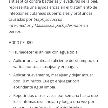
antiséptica contra bacterias y levaduras de la piel,
representa una ayuda eficaz en el tratamiento de
infecciones cutáneas superficiales y profundas
causadas por
Staphylococcus
intermedius
y
Malassezia pachydermatis
en
perros.
MODO DE USO
Humedecer el animal con agua tibia.
Aplicar una cantidad suficiente del shampoo en
varios puntos, masajear y enjuagar.
Aplicar nuevamente, masajear y dejar actuar
por 10 minutos. Luego enjuagar con
abundante agua limpia.
Repetir dos o tres veces por semana hasta que
los síntomas disminuyan y luego una vez por
semana o según indicación del Médico