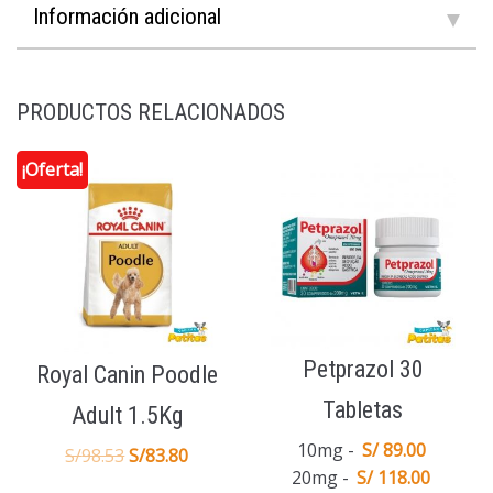
Información adicional
PRODUCTOS RELACIONADOS
¡Oferta!
Petprazol 30
Royal Canin Poodle
Tabletas
Adult 1.5Kg
10mg
S/ 89.00
S/
98.53
S/
83.80
20mg
S/ 118.00