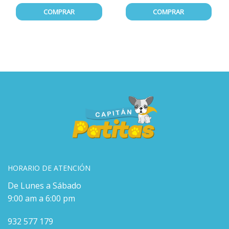
COMPRAR
COMPRAR
HORARIO DE ATENCIÓN
De Lunes a Sábado
9:00 am a 6:00 pm
932 577 179