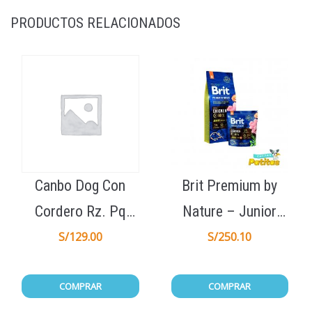
PRODUCTOS RELACIONADOS
Canbo Dog Con
Brit Premium by
Cordero Rz. Pq
Nature – Junior
Cach 7kg
Medium 15Kg
S/
129.00
S/
250.10
COMPRAR
COMPRAR