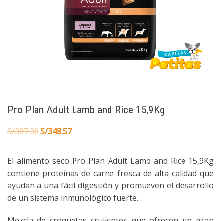
Pro Plan Adult Lamb and Rice 15,9Kg
S/
387.30
S/
348.57
El alimento seco Pro Plan Adult Lamb and Rice 15,9Kg
contiene proteínas de carne fresca de alta calidad que
ayudan a una fácil digestión y promueven el desarrollo
de un sistema inmunológico fuerte.
Mezcla de croquetas crujientes que ofrecen un gran