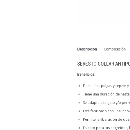
Descripción
Composición
SERESTO COLLAR ANTIP
Beneficios:
Elimina las pulgas y repele y
Tiene una duración de hasta
Se adapta a tu gato y/o perr
Está fabricado con una inno
Permite la liberación de dos
Es apto para tus engreidos, 