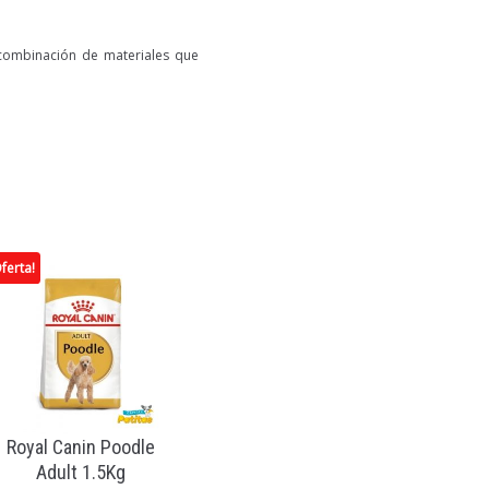
 combinación de materiales que
ferta!
Royal Canin Poodle
Adult 1.5Kg