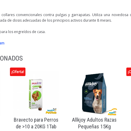
s collares convencionales contra pulgas y garrapatas. Utiliza una novedosa
lada de dosis adecuadas de los principios activos durante 8 meses.
para los engreídos de casa.
ram
IONADOS
¡Oferta!
¡O
Bravecto para Perros
Allkjoy Adultos Razas
de >10 a 20KG 1Tab
Pequeñas 15Kg