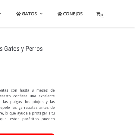
GATOS
CONEJOS
0
as Gatos y Perros
uentas con hasta 8 meses de
Seresto confiere una excelente
 las pulgas, los piojos y las
epele las garrapatas antes de
gre, lo que ayuda a proteger a tu
que estos parásitos pueden