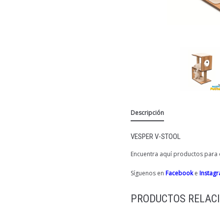
Descripción
VESPER V-STOOL
Encuentra aquí productos para e
Síguenos en
Facebook
e
Instag
PRODUCTOS RELAC