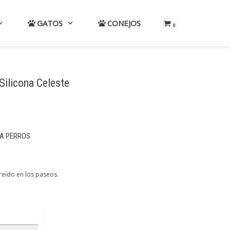
GATOS
CONEJOS
0
Silicona Celeste
A PERROS
reído en los paseos.