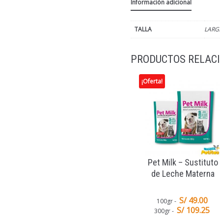
Información adicional
TALLA
LARG
PRODUCTOS RELAC
¡Oferta!
Pet Milk – Sustituto
de Leche Materna
S/ 49.00
100gr
S/ 109.25
300gr