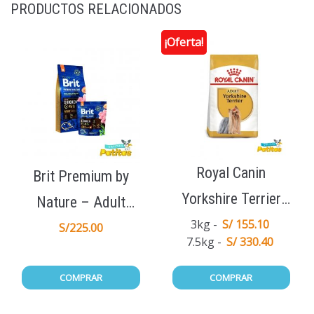
PRODUCTOS RELACIONADOS
¡Oferta!
Royal Canin
Brit Premium by
Yorkshire Terrier
Nature – Adult
Adulto
3kg
S/ 155.10
Medium 15Kg
S/
225.00
7.5kg
S/ 330.40
COMPRAR
COMPRAR