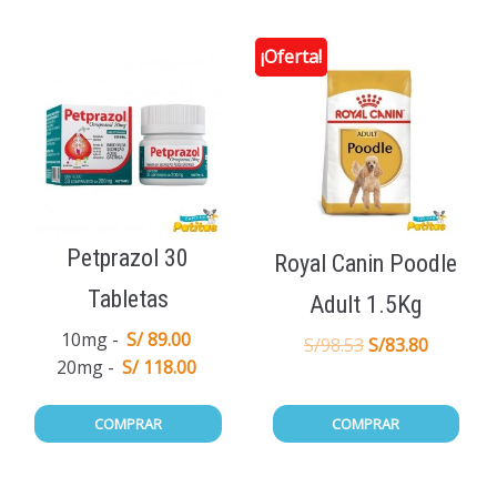
¡Oferta!
Petprazol 30
Royal Canin Poodle
Tabletas
Adult 1.5Kg
10mg
S/ 89.00
S/
98.53
S/
83.80
20mg
S/ 118.00
COMPRAR
COMPRAR