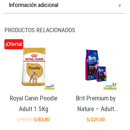
Información adicional
PRODUCTOS RELACIONADOS
¡Oferta!
Royal Canin Poodle
Brit Premium by
Adult 1.5Kg
Nature – Adult
Large 15Kg
S/
98.53
S/
83.80
S/
225.00