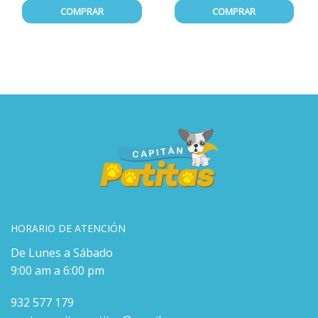
COMPRAR
COMPRAR
HORARIO DE ATENCIÓN
De Lunes a Sábado
9:00 am a 6:00 pm
932 577 179