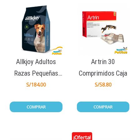
Allkjoy Adultos
Artrin 30
Razas Pequeñas
Comprimidos Caja
15Kg
S/
184.00
S/
58.80
COMPRAR
COMPRAR
¡Oferta!