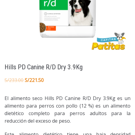
Hills PD Canine R/D Dry 3.9Kg
S/
233.00
S/
221.50
El alimento seco Hills PD Canine R/D Dry 3.9Kg es un
alimento para perros con pollo (12 %) es un alimento
dietético completo para perros adultos para la
reducción del exceso de peso.
Este alimento dietético tiene una baja densidad