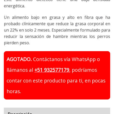
energética.
Un alimento bajo en grasa y alto en fibra que ha
probado clínicamente que reduce la grasa corporal en
un 22% en solo 2 meses. Especialmente formulado para
reducir la sensación de hambre mientras los perros
pierden peso.
AGOTADO.
Contáctanos vía WhatsApp o
llámanos al
+51 932577179
, podríamos
contar con este producto para ti, en pocas
horas.