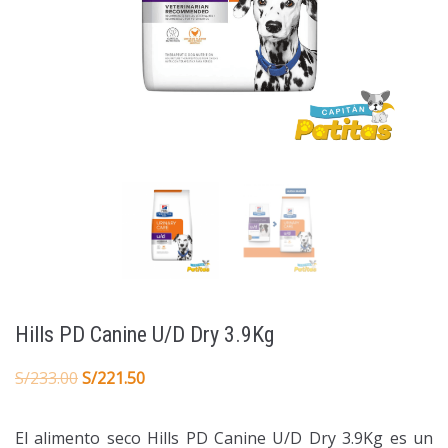
Hills PD Canine U/D Dry 3.9Kg
S/
233.00
S/
221.50
El alimento seco Hills PD Canine U/D Dry 3.9Kg es un