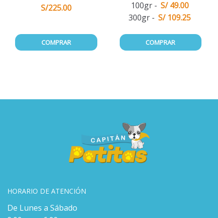
Materna
100gr
S/ 49.00
Medium 15Kg
S/
225.00
300gr
S/ 109.25
COMPRAR
COMPRAR
HORARIO DE ATENCIÓN
De Lunes a Sábado