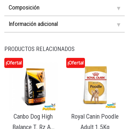
Composición
Información adicional
PRODUCTOS RELACIONADOS
¡Oferta!
¡Oferta!
Canbo Dog High
Royal Canin Poodle
Balance T. Rz Ad
Adult 1.5Kg