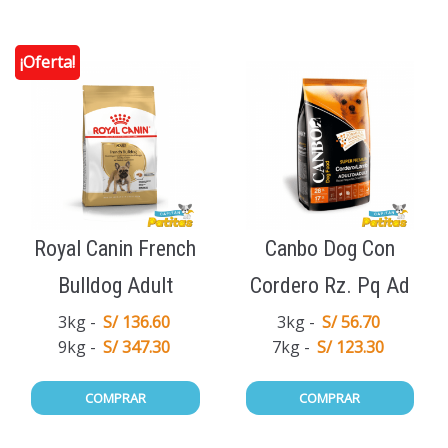
¡Oferta!
Royal Canin French
Canbo Dog Con
Bulldog Adult
Cordero Rz. Pq Ad
3kg
S/ 136.60
3kg
S/ 56.70
9kg
S/ 347.30
7kg
S/ 123.30
COMPRAR
COMPRAR