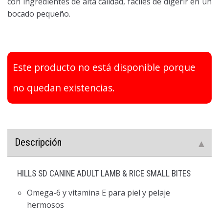
con ingredientes de alta calidad, fáciles de digerir en un
bocado pequeño.
Este producto no está disponible porque
no quedan existencias.
Descripción
HILLS SD CANINE ADULT LAMB & RICE SMALL BITES
Omega-6 y vitamina E para piel y pelaje
hermosos