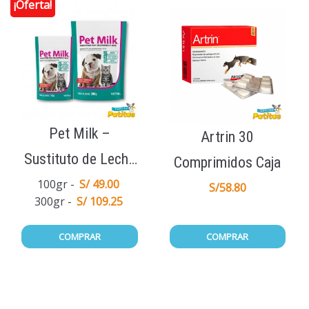
¡Oferta!
Pet Milk –
Artrin 30
Sustituto de Leche
Comprimidos Caja
Materna
100gr
S/ 49.00
S/
58.80
300gr
S/ 109.25
COMPRAR
COMPRAR