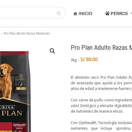
INICIO
PERROS
»
Pro Plan Adulto Razas Medianas
Pro Plan Adulto Razas 
S/ 89.00
3kg
El alimento seco Pro Plan Adulto R
de avanzada que ayuda a los perr
años de edad a mantenerse fuertes y 
Con carne de pollo como ingrediente
valor biológico y elevada digestibil
de nutrientes de manera eficaz.
Con Optihealth. Tecnología exclusi
nutrientes que incluye spirulin