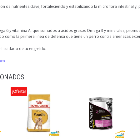
n de nutrientes clave, fortaleciendo y estabilizando la microflora intestinal y,
a 6 y vitamina A, que sumados a ácidos grasos Omega 3 y minerales, promueve
ando como la primera linea de defensa que tiene un perro contra amenazas exte
l cuidado de tu engreído.
ram
IONADOS
¡Oferta!