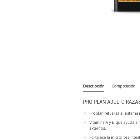
Descripción
Composición
PRO PLAN ADULTO RAZA
Proplan refuerza el sistema
Vitamina A y E, que ayuda a
externos.
Fortalece la microflora intest