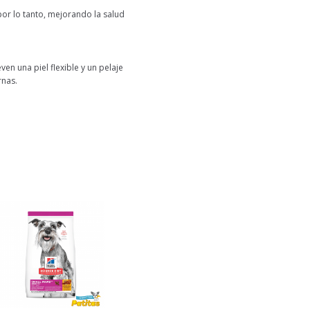
 por lo tanto, mejorando la salud
n una piel flexible y un pelaje
rnas.