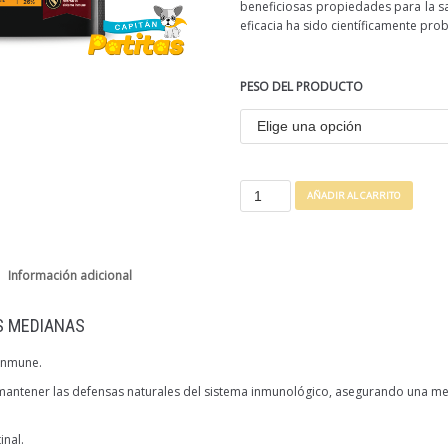
beneficiosas propiedades para la sa
eficacia ha sido científicamente pro
PESO DEL PRODUCTO
AÑADIR AL CARRITO
Información adicional
S MEDIANAS
 inmune.
 mantener las defensas naturales del sistema inmunológico, asegurando una me
inal.