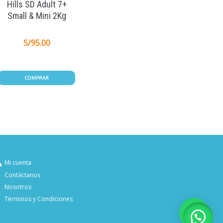
Hills SD Adult 7+
Small & Mini 2Kg
S/
95.00
COMPRAR
Mi cuenta
Contáctanos
Nosotros
Términos y Condiciones