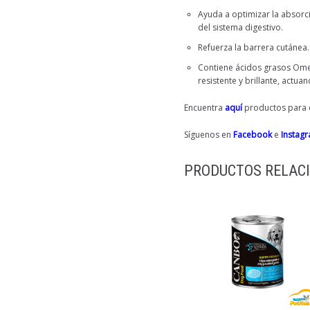
Ayuda a optimizar la absorció
del sistema digestivo.
Refuerza la barrera cutánea.
Contiene ácidos grasos Omeg
resistente y brillante, actu
Encuentra
aquí
productos para e
Síguenos en
Facebook
e
Instag
PRODUCTOS RELAC