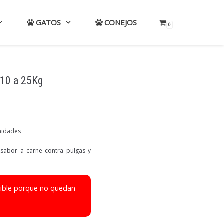
GATOS
CONEJOS
0
 10 a 25Kg
Unidades
sabor a carne contra pulgas y
nible porque no quedan