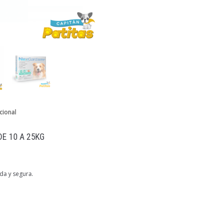
cional
E 10 A 25KG
ida y segura.