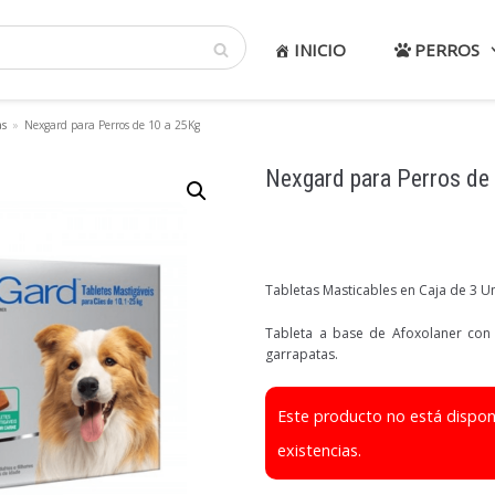
INICIO
PERROS
as
»
Nexgard para Perros de 10 a 25Kg
Nexgard para Perros de
Tabletas Masticables en Caja de 3 
Tableta a base de Afoxolaner con 
garrapatas.
Este producto no está dispo
existencias.