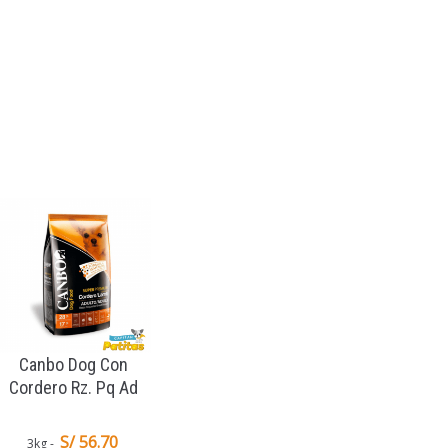
Canbo Dog Con
Cordero Rz. Pq Ad
S/ 56.70
3kg