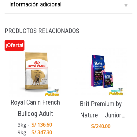
Información adicional
PRODUCTOS RELACIONADOS
¡Oferta!
Royal Canin French
Brit Premium by
Bulldog Adult
Nature – Junior
3kg
S/ 136.60
Large 15Kg
S/
240.00
9kg
S/ 347.30