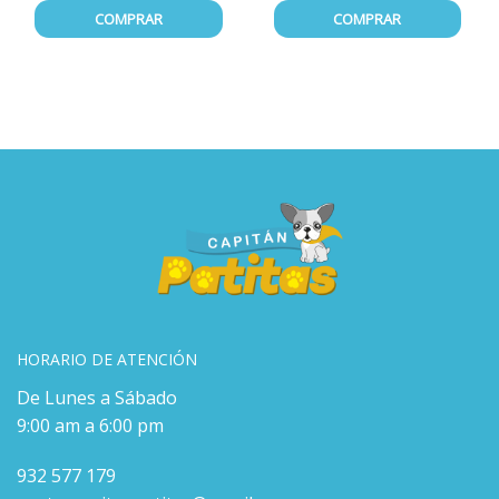
COMPRAR
COMPRAR
HORARIO DE ATENCIÓN
De Lunes a Sábado
9:00 am a 6:00 pm
932 577 179