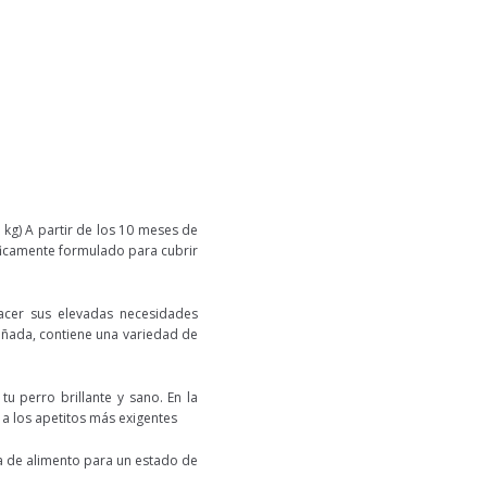
kg) A partir de los 10 meses de
íficamente formulado para cubrir
acer sus elevadas necesidades
señada, contiene una variedad de
u perro brillante y sano. En la
 a los apetitos más exigentes
a de alimento para un estado de