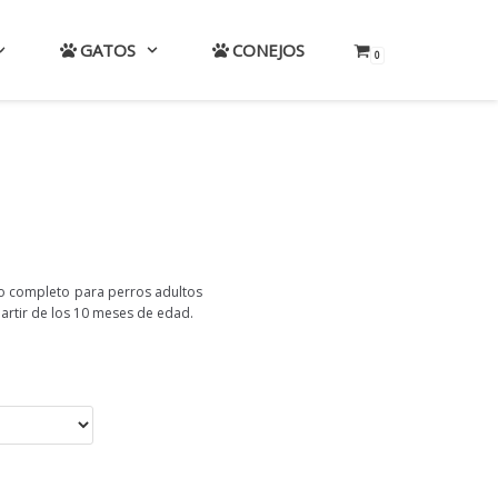
GATOS
CONEJOS
0
to completo para perros adultos
partir de los 10 meses de edad.