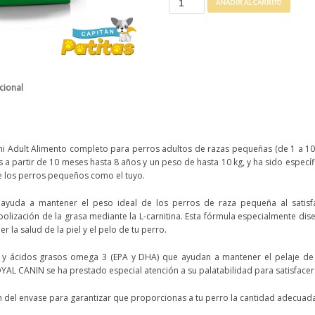
AÑADIR AL CARRITO
cional
ini Adult Alimento completo para perros adultos de razas pequeñas (de 1 a 10 
 a partir de 10 meses hasta 8 años y un peso de hasta 10 kg, y ha sido espec
de los perros pequeños como el tuyo.
yuda a mantener el peso ideal de los perros de raza pequeña al satisf
bolización de la grasa mediante la L-carnitina. Esta fórmula especialmente di
 la salud de la piel y el pelo de tu perro.
 y ácidos grasos omega 3 (EPA y DHA) que ayudan a mantener el pelaje de t
YAL CANIN se ha prestado especial atención a su palatabilidad para satisfacer
ón del envase para garantizar que proporcionas a tu perro la cantidad adecuad