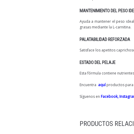
MANTENIMIENTO DEL PESO ID
Ayuda a mantener el peso ideal
grasas mediante la L-carnitina.
PALATABILIDAD REFORZADA
Satisface los apetitos capricho
ESTADO DEL PELAJE
Esta fórmula contiene nutriente
Encuentra
aquí
productos para e
Síguenos en
Facebook,
Instagr
PRODUCTOS RELAC