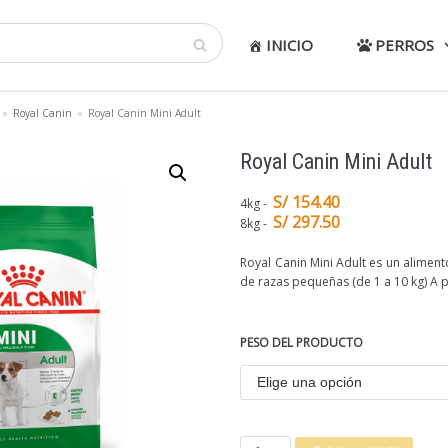
INICIO
PERROS
»
Royal Canin
»
Royal Canin Mini Adult
Royal Canin Mini Adult
S/ 154.40
4kg
S/ 297.50
8kg
Royal Canin Mini Adult es un alimen
de razas pequeñas (de 1 a 10 kg) A 
PESO DEL PRODUCTO