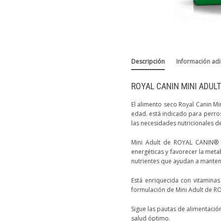
Descripción
Información adi
ROYAL CANIN MINI ADULT
El alimento seco Royal Canin M
edad. está indicado para perros
las necesidades nutricionales 
Mini Adult de ROYAL CANIN® a
energéticas y favorecer la meta
nutrientes que ayudan a mantener
Está enriquecida con vitaminas
formulación de Mini Adult de RO
Sigue las pautas de alimentaci
salud óptimo.