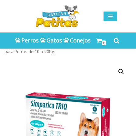
Saltar
al
contenido
Perros
Gatos
Conejos
0
Inicio
»
TIENDA
»
Perros
»
Antipulgas
»
Simparica Trio Antipulgas
para Perros de 10 a 20Kg