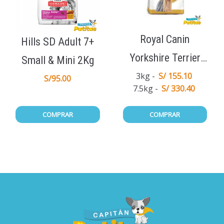
Royal Canin
Hills SD Adult 7+
Yorkshire Terrier
Small & Mini 2Kg
Adulto
3kg
S/ 155.10
S/
95.00
7.5kg
S/ 330.40
COMPRAR
COMPRAR